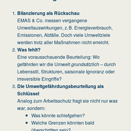
Bilanzierung als Rückschau
EMAS & Co. messen vergangene
Umweltauswirkungen, z. B. Energieverbrauch,
Emissionen, Abfälle. Doch viele Umweltziele
werden trotz aller Maßnahmen nicht erreicht.
Was fehlt?
Eine vorausschauende Beurteilung: Wo
gefährden wir die Umwelt
grundsätzlich
– durch
Lebensstil, Strukturen, saisonale Ignoranz oder
irreversible Eingriffe?
Die Umweltgefährdungsbeurteilung als
Schlüssel
Analog zum Arbeitsschutz fragt sie nicht nur
was
war
, sondern:
Was könnte schiefgehen?
Welche Grenzen könnten bald
überschritten sein?