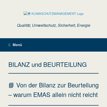
Zum
Inhalt
springen
Qualität, Umweltschutz, Sicherheit, Energie
Menü
BILANZ und BEURTEILUNG
📘 Von der Bilanz zur Beurteilung
– warum EMAS allein nicht reicht