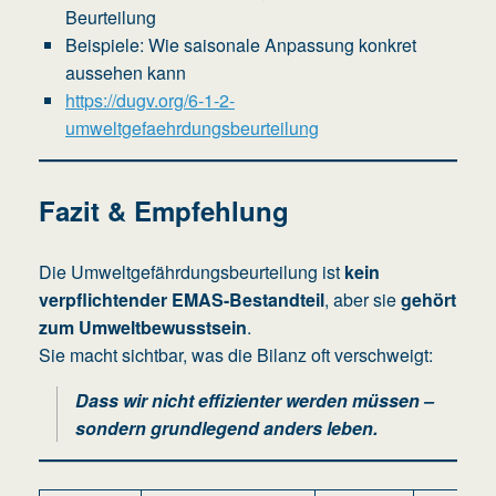
Beurteilung
Beispiele: Wie saisonale Anpassung konkret
aussehen kann
https://dugv.org/6-1-2-
umweltgefaehrdungsbeurteilung
Fazit & Empfehlung
Die Umweltgefährdungsbeurteilung ist
kein
verpflichtender EMAS-Bestandteil
, aber sie
gehört
zum Umweltbewusstsein
.
Sie macht sichtbar, was die Bilanz oft verschweigt:
Dass wir nicht effizienter werden müssen –
sondern grundlegend anders leben.