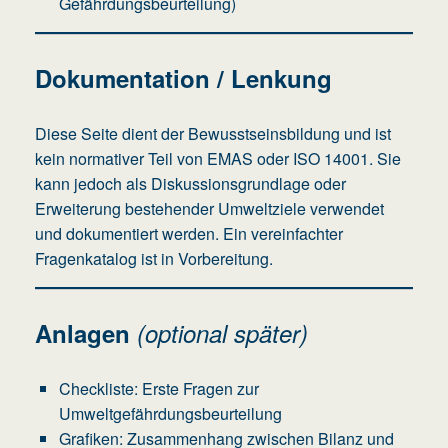
Gefährdungsbeurteilung)
Dokumentation / Lenkung
Diese Seite dient der Bewusstseinsbildung und ist
kein normativer Teil von EMAS oder ISO 14001. Sie
kann jedoch als Diskussionsgrundlage oder
Erweiterung bestehender Umweltziele verwendet
und dokumentiert werden. Ein vereinfachter
Fragenkatalog ist in Vorbereitung.
Anlagen
(optional später)
Checkliste: Erste Fragen zur
Umweltgefährdungsbeurteilung
Grafiken: Zusammenhang zwischen Bilanz und