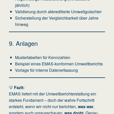
jährlich)
Validierung durch akkreditierte Umweltgutachter
Sicherstellung der Vergleichbarkeit über Jahre
hinweg
9. Anlagen
Mustertabellen für Kennzahlen
Beispiel eines EMAS-konformen Umweltberichts
Vorlage für interne Datenerfassung
💡
Fazit:
EMAS liefert mit der Umweltberichterstattung ein
starkes Fundament – doch der wahre Fortschritt
entsteht, wenn wir nicht nur berichten,
was war
,
sondern auch vorausschauen,
was droht
. Genau