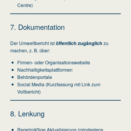
Centre)
7. Dokumentation
Der Umweltbericht ist
öffentlich zugänglich
zu
machen, z. B. über:
Firmen- oder Organisationswebsite
Nachhaltigkeitsplattformen
Behördenportale
Social Media (Kurzfassung mit Link zum
Vollbericht)
8. Lenkung
Regelmäßige Aktualisierung (mindestens