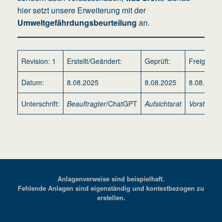
hier setzt unsere Erweiterung mit der
Umweltgefährdungsbeurteilung
an.
Revision: 1
Erstellt/Geändert:
Geprüft:
Freigegeb
Datum:
8.08.2025
8.08.2025
8.08.2025
Unterschrift:
Beauftragter
/ChatGPT
Aufsichtsrat
Vorstand
Anlagenverweise sind beispielhaft.
Fehlende Anlagen sind eigenständig und kontextbezogen zu
erstellen.