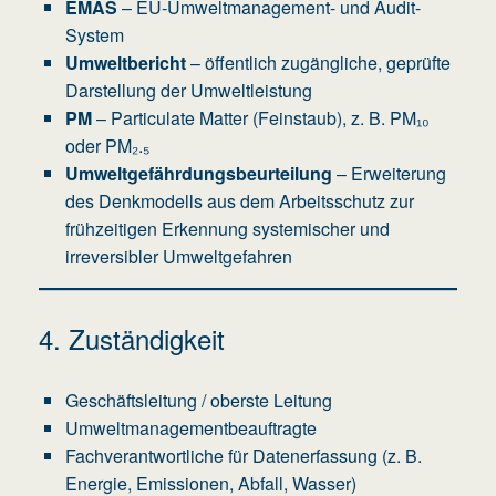
EMAS
– EU-Umweltmanagement- und Audit-
System
Umweltbericht
– öffentlich zugängliche, geprüfte
Darstellung der Umweltleistung
PM
– Particulate Matter (Feinstaub), z. B. PM₁₀
oder PM₂.₅
Umweltgefährdungsbeurteilung
– Erweiterung
des Denkmodells aus dem Arbeitsschutz zur
frühzeitigen Erkennung systemischer und
irreversibler Umweltgefahren
4. Zuständigkeit
Geschäftsleitung / oberste Leitung
Umweltmanagementbeauftragte
Fachverantwortliche für Datenerfassung (z. B.
Energie, Emissionen, Abfall, Wasser)