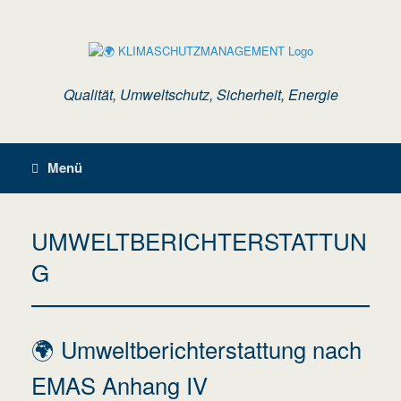
Zum
Inhalt
springen
Qualität, Umweltschutz, Sicherheit, Energie
Menü
UMWELTBERICHTERSTATTUN
G
🌍 Umweltberichterstattung nach
EMAS Anhang IV