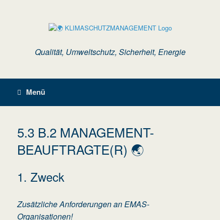
Zum
Inhalt
springen
Qualität, Umweltschutz, Sicherheit, Energie
Menü
5.3 B.2 MANAGEMENT-
BEAUFTRAGTE(R) 🌏
1. Zweck
Zusätzliche Anforderungen an EMAS-
Organisationen!