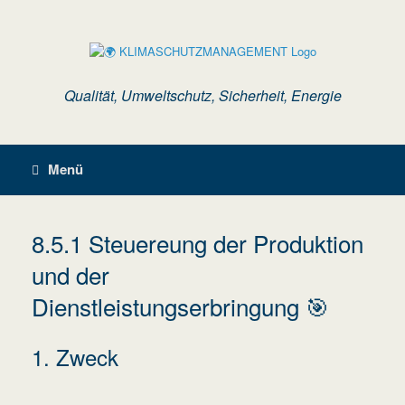
Zum
Inhalt
springen
Qualität, Umweltschutz, Sicherheit, Energie
Menü
8.5.1 Steuereung der Produktion
und der
Dienstleistungserbringung 🎯
1. Zweck