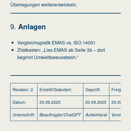
Überlegungen weiterentwickeln.
9.
Anlagen
Vergleichsgrafik EMAS vs. ISO 14001
Zitatkasten: „Lies EMAS ab Seite 36 – dort
beginnt Umweltbewusstsein.“
Revision: 2
Erstellt/Geändert:
Geprüft:
Freigegeb
Datum:
20.09.2025
20.09.2025
20.09.202
Unterschrift:
Beauftragter
/
ChatGPT
Aufsichtsrat
Vorstand