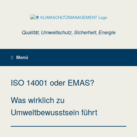
Zum
Inhalt
springen
Qualität, Umweltschutz, Sicherheit, Energie
Menü
ISO 14001 oder EMAS?
Was wirklich zu
Umweltbewusstsein führt