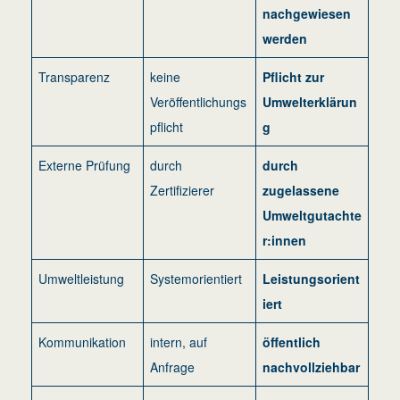
nachgewiesen
werden
Transparenz
keine
Pflicht zur
Veröffentlichungs
Umwelterklärun
pflicht
g
Externe Prüfung
durch
durch
Zertifizierer
zugelassene
Umweltgutachte
r:innen
Umweltleistung
Systemorientiert
Leistungsorient
iert
Kommunikation
intern, auf
öffentlich
Anfrage
nachvollziehbar