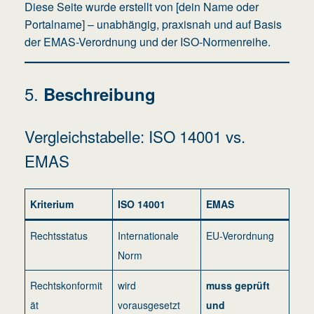
Diese Seite wurde erstellt von [dein Name oder
Portalname] – unabhängig, praxisnah und auf Basis
der EMAS-Verordnung und der ISO-Normenreihe.
5.
Beschreibung
Vergleichstabelle: ISO 14001 vs.
EMAS
Kriterium
ISO 14001
EMAS
Rechtsstatus
Internationale
EU-Verordnung
Norm
Rechtskonformit
wird
muss geprüft
ät
vorausgesetzt
und