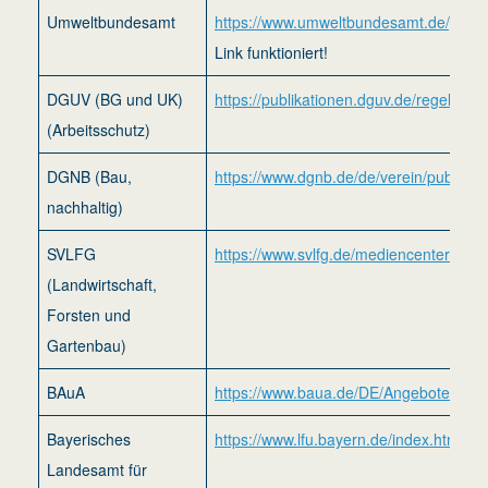
Umweltbundesamt
https://www.umweltbundesamt.de/publi
Link funktioniert!
DGUV (BG und UK)
https://publikationen.dguv.de/regelwerk
(Arbeitsschutz)
DGNB (Bau,
https://www.dgnb.de/de/verein/publikati
nachhaltig)
SVLFG
https://www.svlfg.de/mediencenter
(Landwirtschaft,
Forsten und
Gartenbau)
BAuA
https://www.baua.de/DE/Angebote/Reg
Bayerisches
https://www.lfu.bayern.de/index.htm
Landesamt für