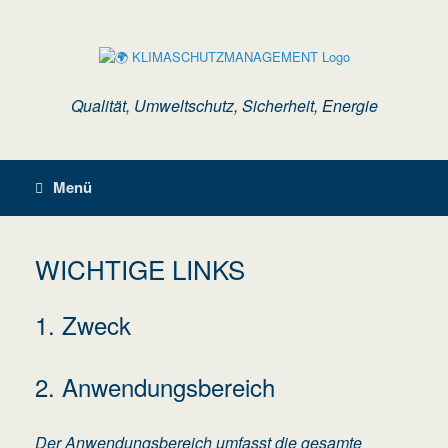
Zum
Inhalt
springen
Qualität, Umweltschutz, Sicherheit, Energie
Menü
WICHTIGE LINKS
1. Zweck
2. Anwendungsbereich
Der Anwendungsbereich umfasst die gesamte