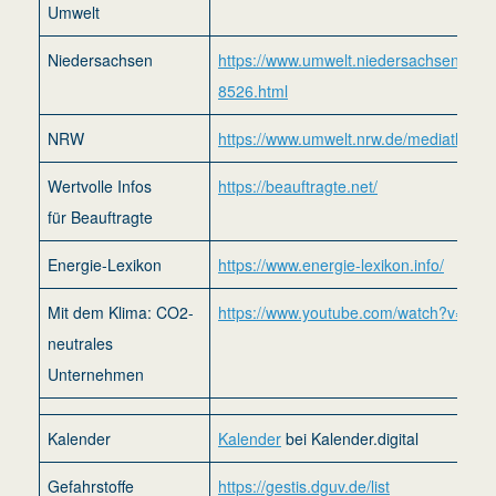
Umwelt
Niedersachsen
https://www.umwelt.niedersachsen.de/sta
8526.html
NRW
https://www.umwelt.nrw.de/mediathek
Wertvolle Infos
https://beauftragte.net/
für Beauftragte
Energie-Lexikon
https://www.energie-lexikon.info/
Mit dem Klima: CO2-
https://www.youtube.com/watch?v=2E
neutrales
Unternehmen
Kalender
Kalender
bei Kalender.digital
Gefahrstoffe
https://gestis.dguv.de/list