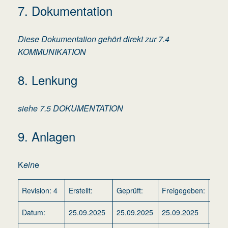
7. Dokumentation
Diese Dokumentation gehört direkt zur 7.4
KOMMUNIKATION
8. Lenkung
siehe 7.5 DOKUMENTATION
9. Anlagen
K
ein
e
Revision: 4
Erstellt:
Geprüft:
Freigegeben:
Gült
Datum:
25.09.2025
25.09.2025
25.09.2025
25.0