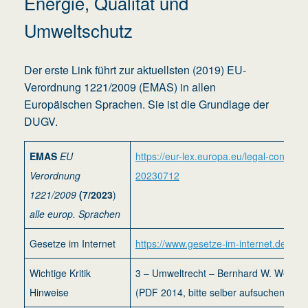
Energie, Qualität und
Umweltschutz
Der erste Link führt zur aktuellsten (2019) EU-
Verordnung 1221/2009 (EMAS) in allen
Europäischen Sprachen. Sie ist die Grundlage der
DUGV.
EMAS
EU
https://eur-lex.europa.eu/legal-cont
Verordnung
20230712
1221/2009
(7/2023
)
alle europ. Sprachen
Gesetze im Internet
https://www.gesetze-im-internet.de/aktu
Wichtige Kritik
3 – Umweltrecht – Bernhard W. Wegen
Hinweise
(PDF 2014, bitte selber aufsuchen!)