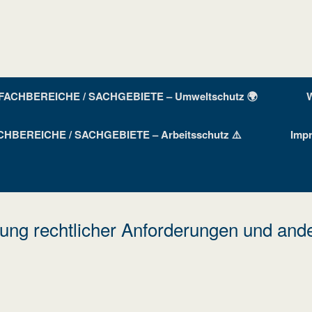
FACHBEREICHE / SACHGEBIETE – Umweltschutz 🌍
W
CHBEREICHE / SACHGEBIETE – Arbeitsschutz ⚠️
Imp
tung rechtlicher Anforderungen und and