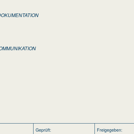
7.5 DOKUMENTATION
.4 KOMMUNIKATION
Geprüft:
Freigegeben: