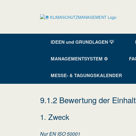
Zum
Inhalt
springen
IDEEN und GRUNDLAGEN 💡
MANAGEMENTSYSTEM ⚙️
FA
MESSE- & TAGUNGSKALENDER
9.1.2 Bewertung der Einhal
1. Zweck
Nur EN ISO 50001