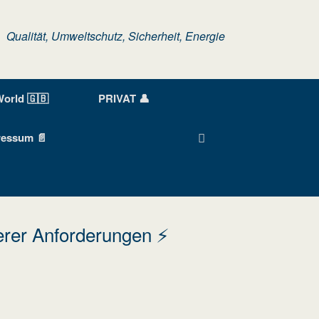
Qualität, Umweltschutz, Sicherheit, Energie
orld 🇬🇧
PRIVAT 👤
ressum 📄
erer Anforderungen ⚡