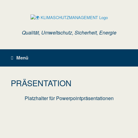
Zum
Inhalt
springen
Qualität, Umweltschutz, Sicherheit, Energie
Menü
PRÄSENTATION
Platzhalter für Powerpointpräsentationen