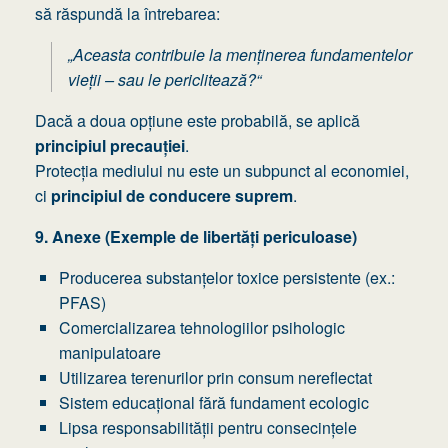
să răspundă la întrebarea:
„Aceasta contribuie la menținerea fundamentelor
vieții – sau le periclitează?“
Dacă a doua opțiune este probabilă, se aplică
principiul precauției
.
Protecția mediului nu este un subpunct al economiei,
ci
principiul de conducere suprem
.
9. Anexe (Exemple de libertăți periculoase)
Producerea substanțelor toxice persistente (ex.:
PFAS)
Comercializarea tehnologiilor psihologic
manipulatoare
Utilizarea terenurilor prin consum nereflectat
Sistem educațional fără fundament ecologic
Lipsa responsabilității pentru consecințele