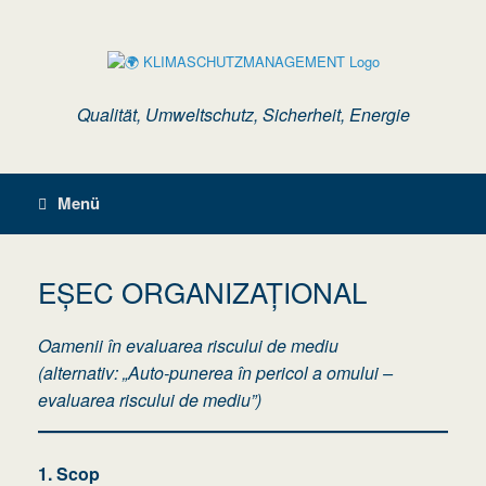
Zum
Inhalt
springen
Qualität, Umweltschutz, Sicherheit, Energie
Menü
EȘEC ORGANIZAȚIONAL
Oamenii în evaluarea riscului de mediu
(alternativ: „Auto-punerea în pericol a omului –
evaluarea riscului de mediu”)
1. Scop