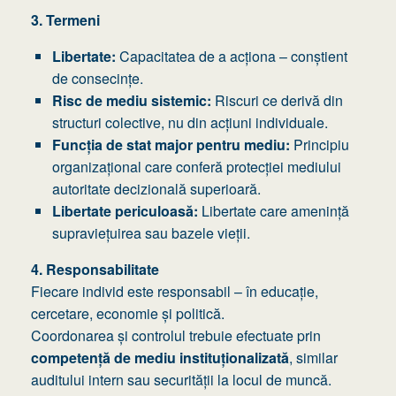
3. Termeni
Libertate:
Capacitatea de a acționa – conștient
de consecințe.
Risc de mediu sistemic:
Riscuri ce derivă din
structuri colective, nu din acțiuni individuale.
Funcția de stat major pentru mediu:
Principiu
organizațional care conferă protecției mediului
autoritate decizională superioară.
Libertate periculoasă:
Libertate care amenință
supraviețuirea sau bazele vieții.
4. Responsabilitate
Fiecare individ este responsabil – în educație,
cercetare, economie și politică.
Coordonarea și controlul trebuie efectuate prin
competență de mediu instituționalizată
, similar
auditului intern sau securității la locul de muncă.