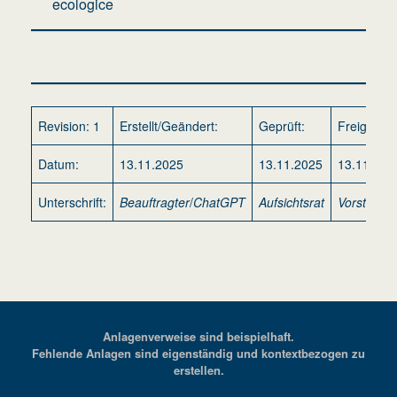
ecologice
Revision: 1
Erstellt/Geändert:
Geprüft:
Freigegeb
Datum:
13.11.2025
13.11.2025
13.11.202
Unterschrift:
Beauftragter
/
ChatGPT
Aufsichtsrat
Vorstand
Anlagenverweise sind beispielhaft.
Fehlende Anlagen sind eigenständig und kontextbezogen zu
erstellen.