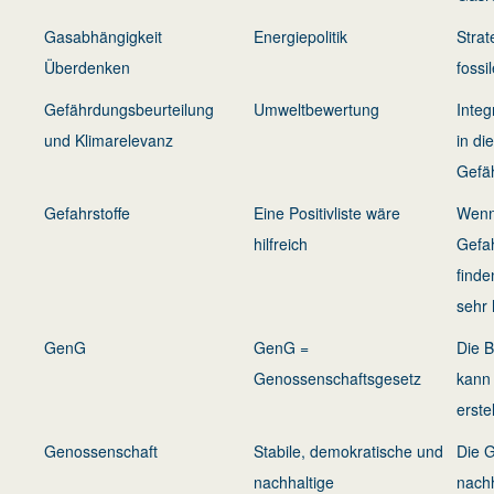
Gasabhängigkeit
Energiepolitik
Strat
Überdenken
fossi
Gefährdungsbeurteilung
Umweltbewertung
Integ
und Klimarelevanz
in di
Gefä
Gefahrstoffe
Eine Positivliste wäre
Wenn 
hilfreich
Gefah
finde
sehr 
GenG
GenG =
Die B
Genossenschaftsgesetz
kann
erste
Genossenschaft
Stabile, demokratische und
Die G
nachhaltige
nachh